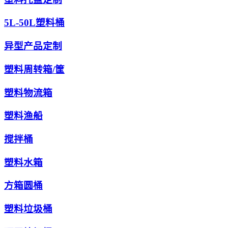
5L-50L塑料桶
异型产品定制
塑料周转箱/筐
塑料物流箱
塑料渔船
搅拌桶
塑料水箱
方箱圆桶
塑料垃圾桶