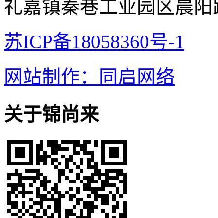
礼嘉镇秦巷工业园区晨阳
苏ICP备18058360号-1
网站制作：同启网络
关于锦尚来