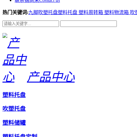
联系锦尚来
Contact us
热门关键词:
九脚吹塑托盘
塑料托盘
塑料周转箱
塑料物流箱
吹
产品中心
塑料托盘
吹塑托盘
塑料储罐
塑料托盘定制