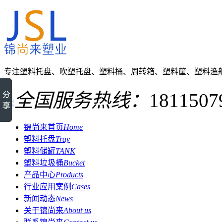
专注塑料托盘、吹塑托盘、塑料桶、周转箱、塑料筐、塑料渔
全国服务热线：
1811507
锦尚来首页
Home
塑料托盘
Tray
塑料储罐
TANK
塑料垃圾桶
Bucket
产品中心
Products
行业应用案例
Cases
新闻动态
News
关于锦尚来
About us