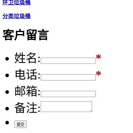
环卫垃圾桶
分类垃圾桶
客户留言
姓名:
*
电话:
*
邮箱:
备注: