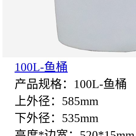
100L-鱼桶
产品规格：100L-鱼桶
上外径：585mm
下外径：535mm
高度*边宽：520*15mm